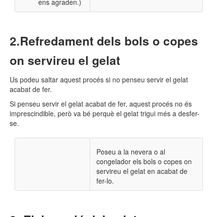
ens agraden.)
​Refredament dels bols o copes
on servireu el gelat
Us podeu saltar aquest procés si no penseu servir el gelat
acabat de fer.
Si penseu servir el gelat acabat de fer, aquest procés no és
imprescindible, però va bé perquè el gelat trigui més a desfer-
se.
Poseu a la nevera o al
congelador els bols o copes on
servireu el gelat en acabat de
fer-lo.