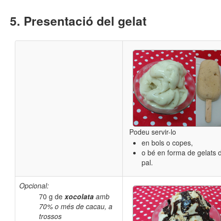
Presentació del gelat
Podeu servir-lo
en bols o copes,
o bé en forma de gelats 
pal.
Opcional:
70 g de
xocolata
amb
70% o més de cacau, a
trossos