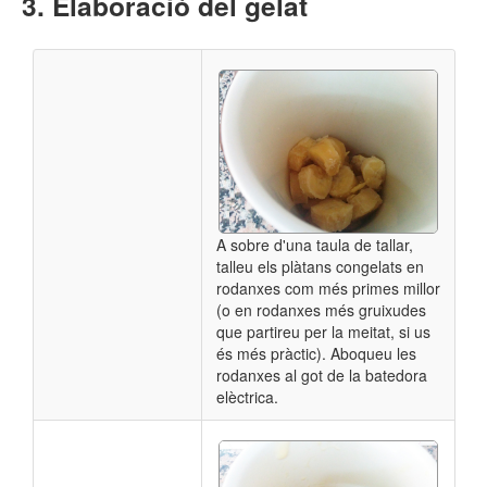
Elaboració del gelat
A sobre d'una taula de tallar,
talleu els plàtans congelats en
rodanxes com més primes millor
(o en rodanxes més gruixudes
que partireu per la meitat, si us
és més pràctic). Aboqueu les
rodanxes al got de la batedora
elèctrica.