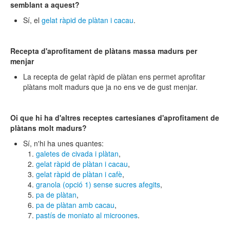
semblant a aquest?
Sí, el
gelat ràpid de plàtan
i cacau
.
Recepta d'aprofitament de plàtans massa madurs per
menjar
La recepta de gelat ràpid de plàtan ens permet aprofitar
plàtans molt madurs que ja no ens ve de gust menjar.
Oi que hi ha d'altres receptes cartesianes d'aprofitament de
plàtans molt madurs?
Sí, n'hi ha unes quantes:
galetes de civada i plàtan
,
gelat ràpid de plàtan i cacau
,
gelat ràpid de plàtan i cafè
,
granola (opció 1) sense sucres afegits
,
pa de plàtan
,​
pa de plàtan
amb cacau
,
pastís de moniato al microones
.