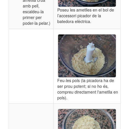
amb pell,
Poseu les ametlles en el bol de
escaldeu-la
l’accessori picador de la
primer per
batedora elèctrica.
poder-la pelar.)
Feu-les pols (la picadora ha de
ser prou potent; si no ho és,
compreu directament l'ametlla en
pols).