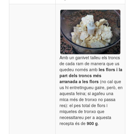
Amb un ganivet talleu els troncs
de cada ram de manera que us
quedeu només amb
les flors i la
part dels troncs més
arranada a les flors
(no cal que
us hi entretingueu gaire, però, en
aquesta feina; si agafeu una
mica més de tronxo no passa
res): el pes total de flors i
miquetes de tronxo que
necessitareu per a aquesta
recepta és de
900 g
.