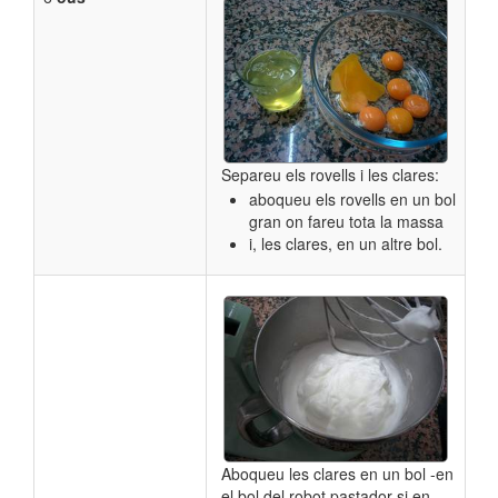
Separeu els rovells i les clares:
aboqueu els rovells en un bol
gran on fareu tota la massa
i, les clares, en un altre bol.
Aboqueu les clares en un bol -en
el bol del robot pastador si en