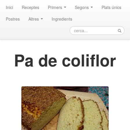
Inici
Receptes
Primers
Segons
Plats únics
Postres
Altres
Ingredients
Pa de coliflor