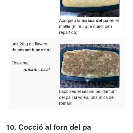
Aboqueu la
massa del pa
en el
motlle (mireu que quedi ben
repartida).
uns 20 g de llavors
de
sèsam blanc cru
Opcional:
romaní ,
picat
Espolseu el sèsam pel damunt
del pa i si voleu, una mica de
romaní.
Cocció al forn del pa