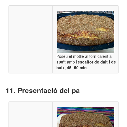
Poseu el motlle al forn calent a
180º
: amb l'
escalfor de dalt i de
baix
,
45- 50 min
.
Presentació del pa