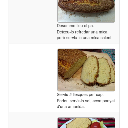
Desemmotlleu el pa.
Deixeu-lo refredar una mica,
però serviu-lo una mica calent.
Serviu 2 llesques per cap.
Podeu servir-lo sol, acompanyat
d'una amanida.