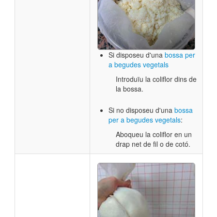
Si disposeu d'una
bossa per
a begudes vegetals
Introduïu la coliflor dins de
la bossa.
​Si no disposeu d'una
bossa
per a begudes vegetals
:​
Aboqueu la coliflor en un
drap net de fil o de cotó.