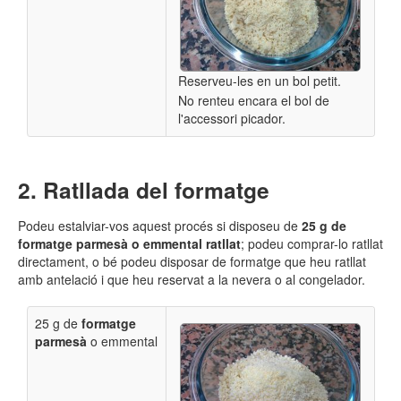
Reserveu-les en un bol petit.
No renteu encara el bol de
l'accessori picador.
Ratllada del formatge
Podeu estalviar-vos aquest procés si disposeu de
25 g de
formatge parmesà o emmental ratllat
; podeu comprar-lo ratllat
directament, o bé podeu disposar de formatge que heu ratllat
amb antelació i que heu reservat a la nevera o al congelador.
25 g de
formatge
parmesà
o emmental