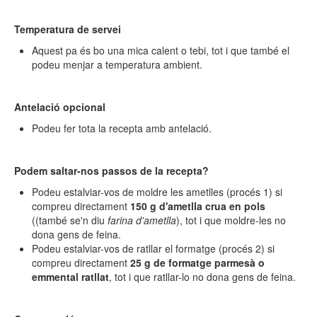
Temperatura de servei
Aquest pa és bo una mica calent o tebi, tot i que també el
podeu menjar a temperatura ambient.
Antelació opcional
Podeu fer tota la recepta amb antelació.
Podem saltar-nos passos de la recepta?
Podeu estalviar-vos de moldre les ametlles (procés 1) si
compreu directament
150 g d'ametlla crua en pols
((també se'n diu
farina d'ametlla
), tot i que moldre-les no
dona gens de feina.
Podeu estalviar-vos de ratllar el formatge (procés 2) si
compreu directament
25 g de formatge parmesà o
emmental ratllat
, tot i que ratllar-lo no dona gens de feina.