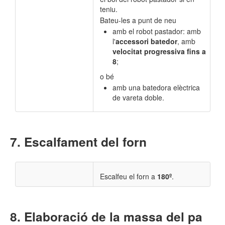
teniu.
Bateu-les a punt de neu
amb el robot pastador: amb
l'
accessori batedor
, amb
velocitat progressiva fins a
8
;
o bé
amb una batedora elèctrica
de vareta doble.
Escalfament del forn
Escalfeu el forn a
180º
.
Elaboració de la massa del pa