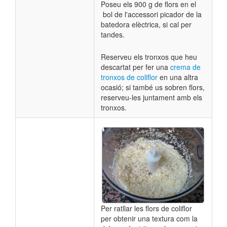
Poseu els 900 g de flors en el
bol de l'accessori picador de la
batedora elèctrica, si cal per
tandes.
Reserveu els tronxos que heu
descartat per fer una
crema de
tronxos de coliflor
en una altra
ocasió; si també us sobren flors,
reserveu-les juntament amb els
tronxos.
Per ratllar les flors de coliflor
per obtenir una textura com la