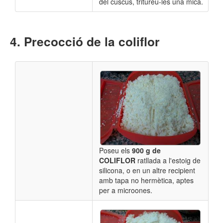
del cuscús,
tritureu-les una mica.
Precocció de la coliflor
Poseu els
900 g de
COLIFLOR
ratllada a l'estoig de
silicona, o en un altre recipient
amb tapa no hermètica, aptes
per a microones.