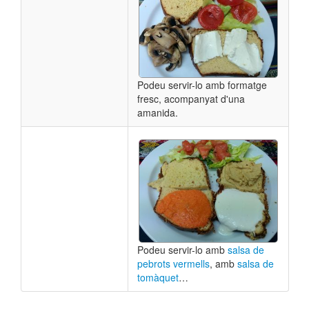
Podeu servir-lo amb formatge
fresc, acompanyat d'una
amanida.
Podeu servir-lo amb
salsa de
pebrots vermells
, amb
salsa de
tomàquet
…