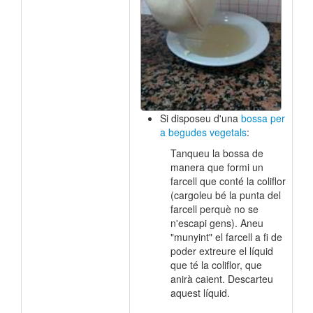
Si disposeu d'una
bossa per
a begudes vegetals
:
Tanqueu la bossa de
manera que formi un
farcell que conté la coliflor
(cargoleu bé la punta del
farcell perquè no se
n'escapi gens). Aneu
"munyint" el farcell a fi de
poder extreure el líquid
que té la coliflor, que
anirà caient. Descarteu
aquest líquid.