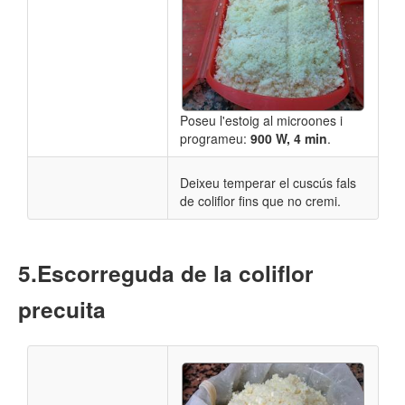
Poseu l'estoig al microones i
programeu:
900 W, 4 min
.
Deixeu temperar el cuscús fals
de coliflor fins que no cremi.
​Escorreguda de la coliflor
precuita