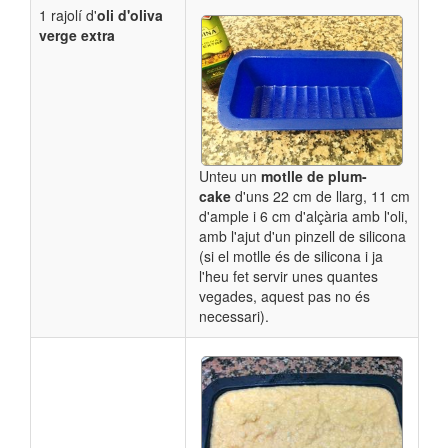
1 rajolí d'
oli d'oliva
verge extra
Unteu un
motlle de plum-
cake
d'uns 22 cm de llarg, 11 cm
d'ample i 6 cm d'alçària amb l'oli,
amb l'ajut d'un pinzell de silicona
(si el motlle és de silicona i ja
l'heu fet servir unes quantes
vegades, aquest pas no és
necessari).