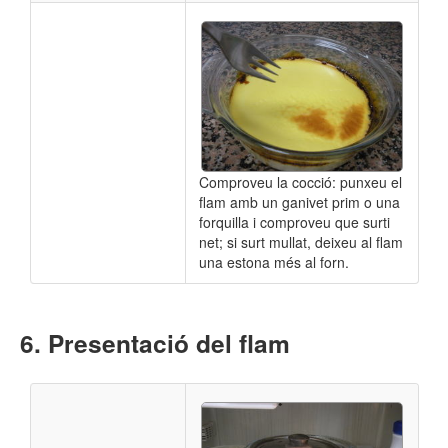
Comproveu la cocció: punxeu el
flam amb un ganivet prim o una
forquilla i comproveu que surti
net; si surt mullat, deixeu al flam
una estona més al forn.
Presentació del flam