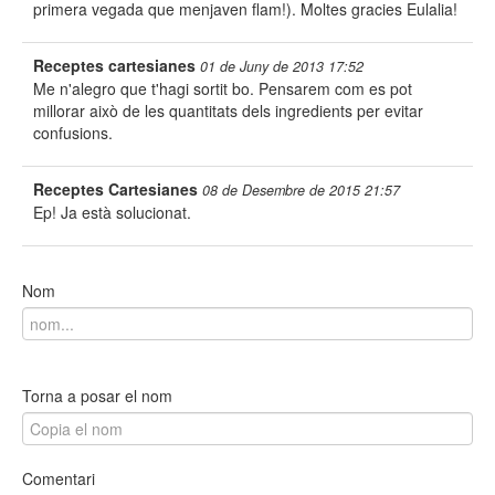
primera vegada que menjaven flam!). Moltes gracies Eulalia!
Receptes cartesianes
01 de Juny de 2013 17:52
Me n'alegro que t'hagi sortit bo. Pensarem com es pot
millorar això de les quantitats dels ingredients per evitar
confusions.
Receptes Cartesianes
08 de Desembre de 2015 21:57
Ep! Ja està solucionat.
Nom
Torna a posar el nom
Comentari