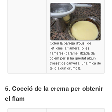
Coleu la barreja d'ous i de
llet dins la flamera (o les
flameres) caramel.litzada (la
colem per si ha quedat algun
trosset de canyella, una mica de
tel o algun grumoll).
Cocció de la crema per obtenir
el flam