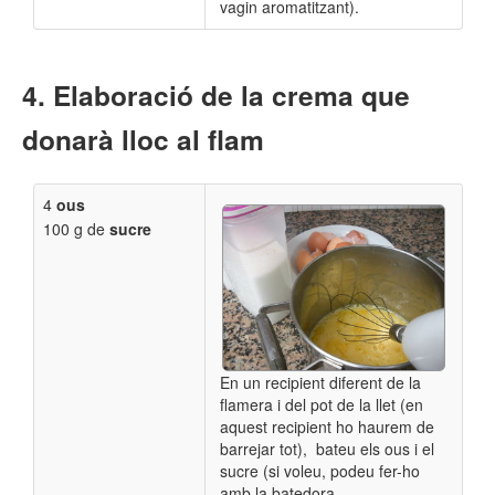
vagin aromatitzant).
Elaboració de la crema que
donarà lloc al flam
4
ous
100 g de
sucre
En un recipient
diferent de la
flamera i del pot de la llet (en
aquest recipient ho haurem de
barrejar tot),
bateu els ous i el
sucre (si voleu, podeu fer-ho
amb la batedora