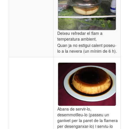
Deixeu refredar el flam a
temperatura ambient.
Quan ja no estigui calent poseu-
lo a la nevera (un mínim de 6 h).
Abans de servir-lo,
desemmotlleu-lo (passeu un
ganivet per la paret de la flamera
per desenganxar-lo) i serviu-lo