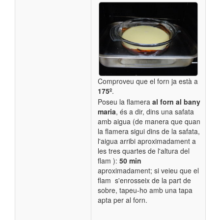
Comproveu que el forn ja està a
175º
.
Poseu la flamera
al forn
al bany
maria
, és a dir, dins una safata
amb aigua (de manera que quan
la flamera sigui dins de la safata,
l'aigua arribi aproximadament a
les tres quartes de l'altura del
flam ):
50 min
aproximadament;
si veieu que el
flam s'enrosseix de la part de
sobre, tapeu-ho amb una tapa
apta per al forn.