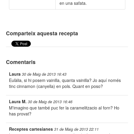
en una safata.
Comparteix aquesta recepta
Comentaris
Laura
30 de Maig de 2013 16:43
Eulàlia, si hi posem vainilla, quanta vainilla? Jo aquí només
tinc cinnamon (canyella) en pols. Quant en poso?
Laura M.
30 de Maig de 2013 16:46
M'imagino que també puc fer la caramelitzacio al forn? Ho
has provat?
Receptes cartesianes
31 de Maig de 2013 22:11