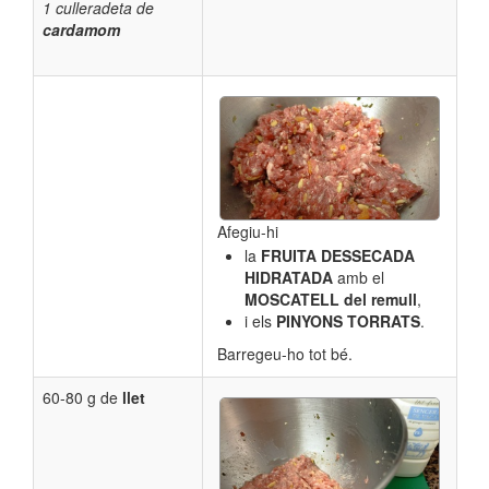
1 culleradeta de
cardamom
Afegiu-hi
la
FRUITA DESSECADA
HIDRATADA
amb el
MOSCATELL
del remull
,
i els
PINYONS TORRATS
.
Barregeu-ho tot bé.
60-80 g de
llet