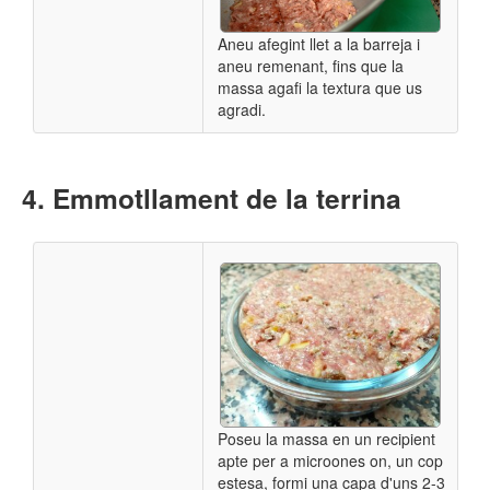
Aneu afegint llet a la barreja i
aneu remenant, fins que la
massa agafi la textura que us
agradi.
Emmotllament de la terrina
Poseu la massa en un recipient
apte per a microones on, un cop
estesa, formi una capa d'uns 2-3