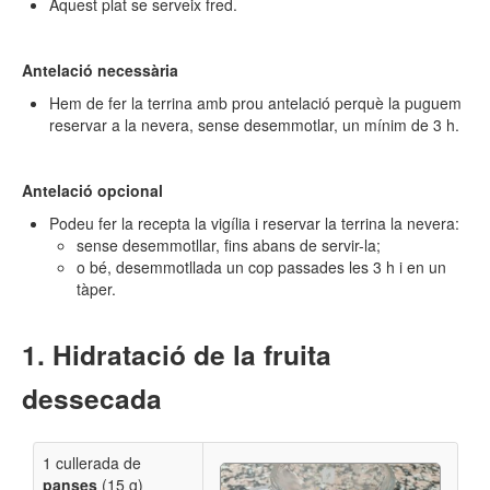
Aquest plat se serveix fred.
Antelació necessària
Hem de fer la terrina amb prou antelació perquè la puguem
reservar a la nevera, sense desemmotlar, un mínim de 3 h.
Antelació opcional
Podeu fer la recepta la vigília i reservar la terrina la nevera:
sense desemmotllar, fins abans de servir-la;
o bé, desemmotllada un cop passades les 3 h i en un
tàper.
Hidratació de la fruita
dessecada
1 cullerada de
panses
(15 g)