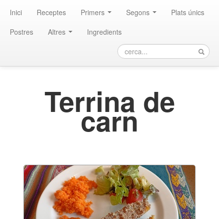
Inici
Receptes
Primers
Segons
Plats únics
Postres
Altres
Ingredients
Terrina de
carn