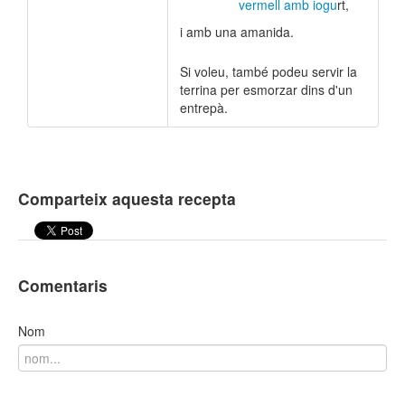
vermell amb iogu
rt,
i amb una amanida.
Si voleu, també podeu servir la
terrina per esmorzar dins d'un
entrepà.
Comparteix aquesta recepta
Comentaris
Nom