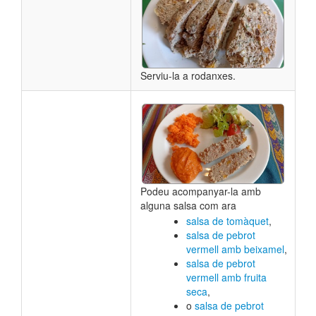
Serviu-la a rodanxes.
Podeu acompanyar-la amb
alguna salsa com ara
salsa de tomàquet
,
salsa de pebrot
vermell amb beixamel
,
salsa de pebrot
vermell amb fruita
seca
,
o
salsa de pebrot