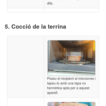
dits.
Cocció de la terrina
Poseu el recipient al microones i
tapeu-lo amb una tapa no
hermètica apta per a aquest
aparell.