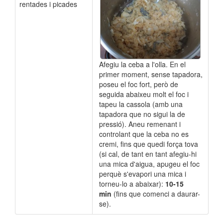
rentades i picades
Afegiu la ceba a l'olla.
En el
primer moment, sense tapadora,
poseu el foc fort, però de
seguida abaixeu molt el foc i
tapeu la cassola (amb una
tapadora que no sigui la de
pressió). Aneu remenant i
controlant que la ceba no es
cremi, fins que quedi força tova
(si cal, de tant en tant afegiu-hi
una mica d'aigua, apugeu el foc
perquè s'evapori una mica i
torneu-lo a abaixar):
10-15
min
(fins que comenci a daurar-
se).