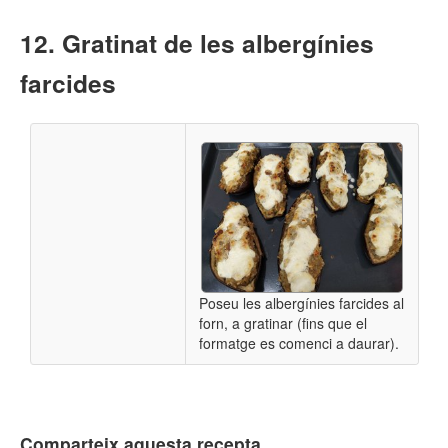
Gratinat de les albergínies
farcides
Poseu les albergínies farcides al
forn, a gratinar (fins que el
formatge es comenci a daurar).
Comparteix aquesta recepta