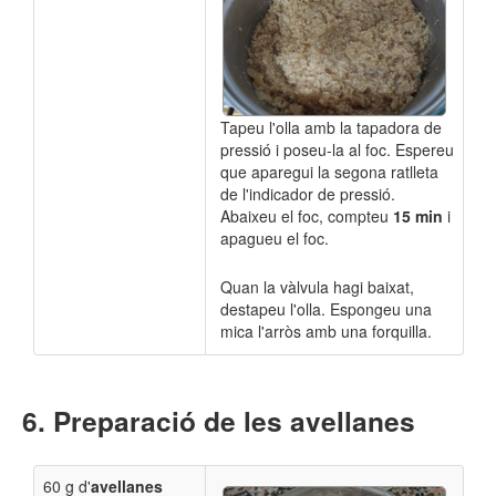
Tapeu l'olla amb la tapadora de
pressió i poseu-la al foc. Espereu
que aparegui la segona ratlleta
de l'indicador de pressió.
Abaixeu el foc, compteu
15 min
i
apagueu el foc.
Quan la vàlvula hagi baixat,
destapeu l'olla.
Espongeu una
mica l'arròs amb una forquilla.
Preparació de les avellanes
60 g d'
avellanes