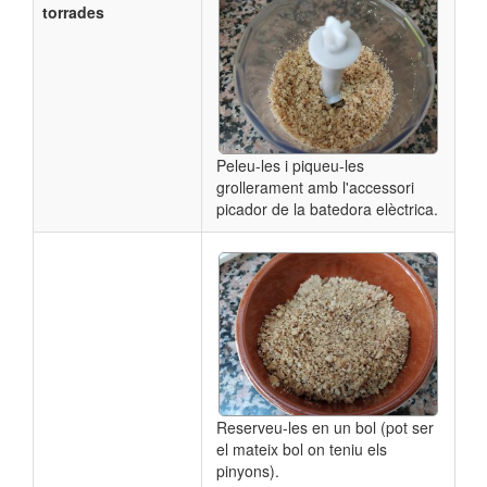
torrades
Peleu-les i piqueu-les
grollerament amb l'accessori
picador de la batedora elèctrica.
Reserveu-les en un bol (pot ser
el mateix bol on teniu els
pinyons).