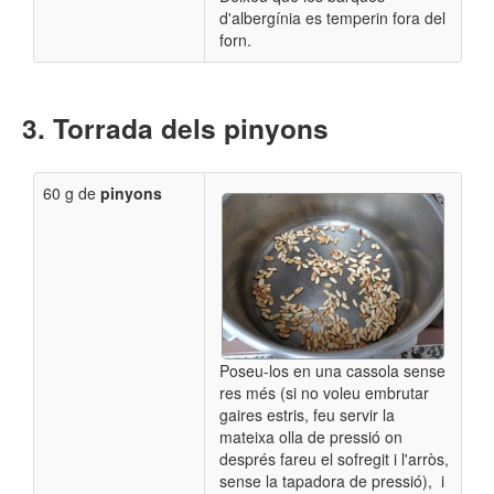
d'albergínia es temperin fora del
forn.
Torrada dels pinyons
60 g de
pinyons
Poseu-los en una cassola
sense
res més
(si no voleu embrutar
gaires estris, feu servir la
mateixa olla de pressió on
després fareu el sofregit i l'arròs,
sense la tapadora de pressió), i