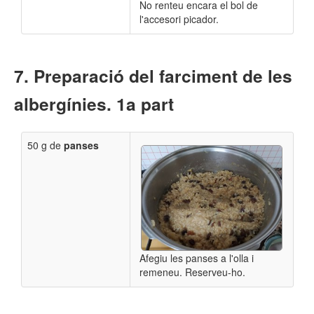
No renteu encara el bol de
l'accesori picador.
Preparació del farciment de les
albergínies. 1a part
50 g de
panses
Afegiu les panses a l'olla i
remeneu. Reserveu-ho.