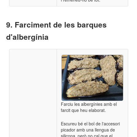
Farciment de les barques
d'albergínia
Farciu les albergínies amb el
farcit que heu elaborat.
Escureu bé el bol de l'accesori
picador amb una llengua de
silicona, però no cal que el