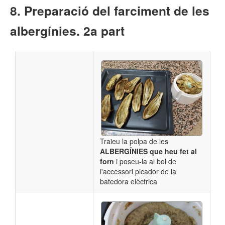
Preparació del farciment de les
albergínies. 2a part
Traieu la polpa de les
ALBERGÍNIES que heu fet al
forn
i
poseu-la al bol de
l'accessori picador de la
batedora elèctrica