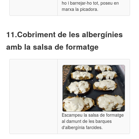
ho i barrejar-ho tot, poseu en
marxa la picadora.
​Cobriment de les albergínies
amb la salsa de formatge
Escampeu la salsa de formatge
al damunt de les barques
d'albergínia farcides.