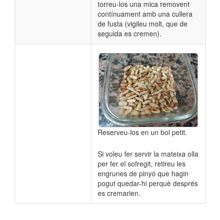
torreu-los una mica removent
contínuament amb una cullera
de fusta (vigileu molt, que de
seguida es cremen).
Reserveu-los en un bol petit.
Si voleu fer servir la mateixa olla
per fer el sofregit, retireu les
engrunes de pinyó que hagin
pogut quedar-hi perquè després
es cremarien.