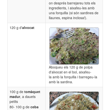
on després barrejareu tots els
ingredients, i aixafeu-les amb
una forquilla (si són sardines de
llaunes, espina inclosa!).
120 g d'
alvocat
Aboqueu els 120 g de polpa
d'alvocat en el bol, aixafeu-
la amb la forquilla i barregeu-la
amb la sardina.
100 g de
tomàquet
madur
, a dauets
petits
80- 100 g de
ceba