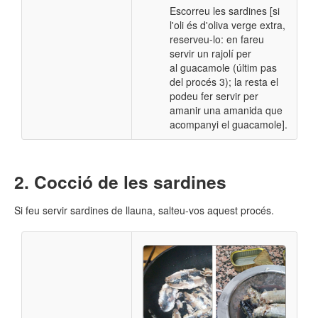
Escorreu les sardines [si
l'oli és d'oliva verge extra,
reserveu-lo: en fareu
servir un rajolí per
al guacamole (últim pas
del procés 3); la resta el
podeu fer servir per
amanir una amanida que
acompanyi el guacamole].
​ Cocció de les sardines
Si feu servir sardines de llauna, salteu-vos aquest procés.