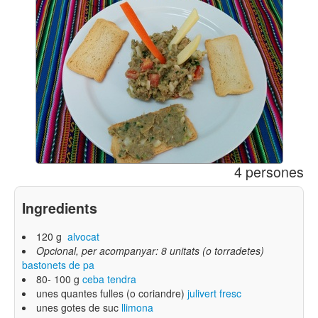
4 persones
Ingredients
120 g
alvocat
Opcional, per acompanyar: 8 unitats (o torradetes)
bastonets de pa
80- 100 g
ceba tendra
unes quantes fulles (o coriandre)
julivert fresc
unes gotes de suc
llimona