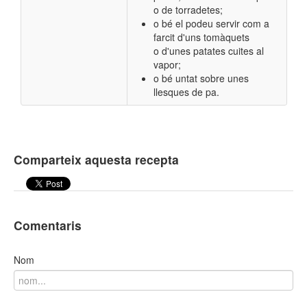
o de torradetes;
o bé el podeu servir com a
farcit d'uns tomàquets
o d'unes patates cuites al
vapor;
o bé untat sobre unes
llesques de pa.
Comparteix aquesta recepta
Comentaris
Nom