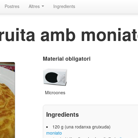
Postres
Altres
Ingredients
ruita amb monia
Material obligatori
Microones
Ingredients
120 g (una rodanxa gruixuda)
moniato