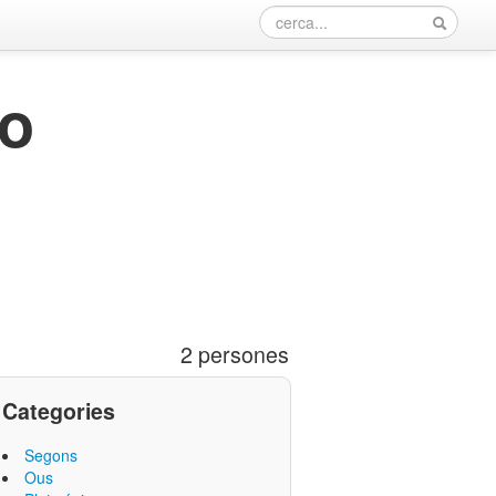
to
2 persones
Categories
Segons
Ous