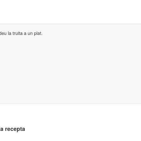
deu la truita a un plat.
a recepta