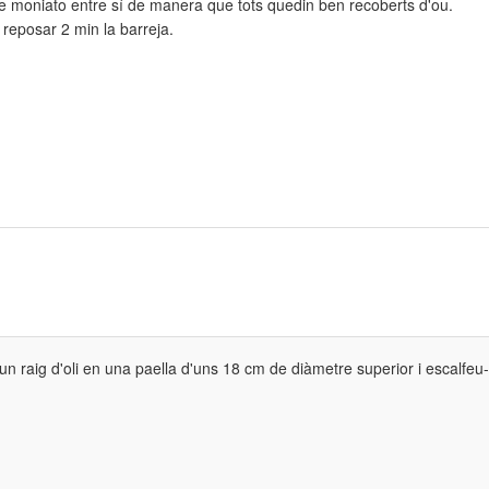
e moniato entre sí de manera que tots quedin ben recoberts d'ou.
reposar 2 min la barreja.
n raig d'oli en una paella d'uns 18 cm de diàmetre superior i escalfeu-