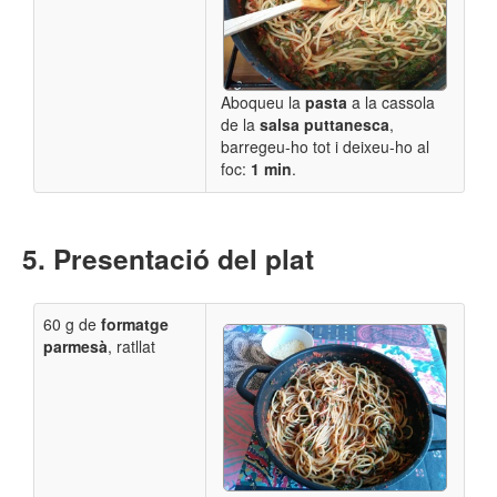
Aboqueu la
pasta
a la cassola
de la
salsa puttanesca
,
barregeu-ho tot i deixeu-ho al
foc:
1 min
.
Presentació del plat
60 g de
formatge
parmesà
, ratllat