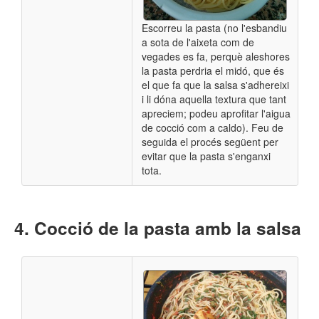
Escorreu la pasta (no l'esbandiu
a sota de l'aixeta com de
vegades es fa, perquè aleshores
la pasta perdria el midó, que és
el que fa que la salsa s'adhereixi
i li dóna aquella textura que tant
apreciem; podeu aprofitar l'aigua
de cocció com a caldo). Feu de
seguida el procés següent per
evitar que la pasta s'enganxi
tota.
Cocció de la pasta amb la salsa