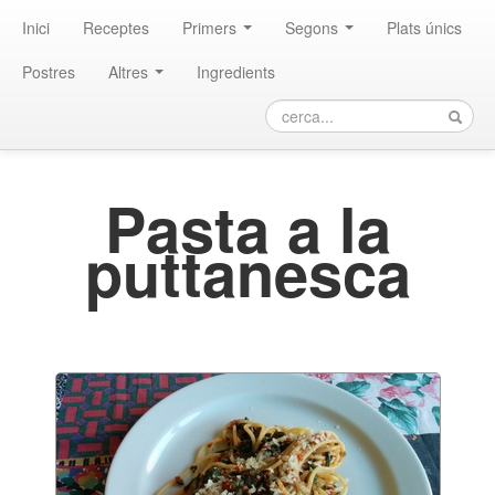
Inici
Receptes
Primers
Segons
Plats únics
Postres
Altres
Ingredients
Pasta a la
puttanesca