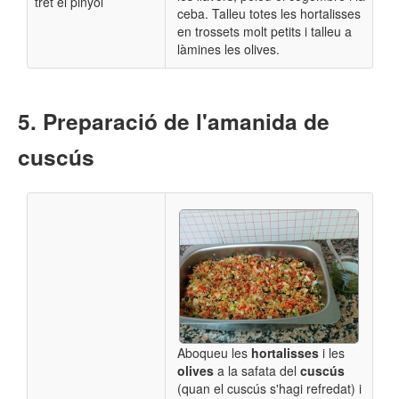
tret el pinyol
ceba. Talleu totes les hortalisses
en trossets molt petits i talleu a
làmines les olives.
Preparació de l'amanida de
cuscús
Aboqueu les
hortalisses
i les
olives
a la safata del
cuscús
(quan el cuscús s'hagi refredat) i