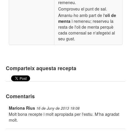
remeneu.
Comproveu el punt de sal.
Amaniu-ho amb part de l'
oli de
menta
i remeneu; reserveu la
resta de l'oli de menta perquè
cada comensal se n'afegeixi al
seu gust.
Comparteix aquesta recepta
Comentaris
Mariona Rius
16 de Juny de 2013 19:08
Molt bona recepte i molt apropiada per l'estiu. M'ha agradat
molt.