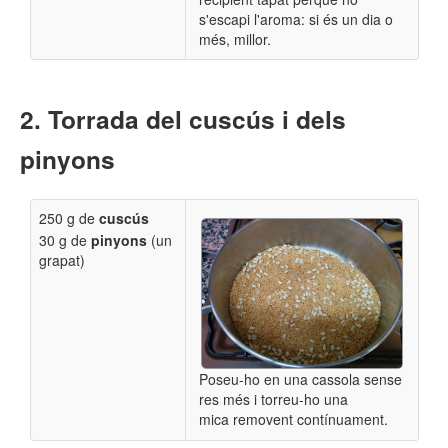
s'escapi l'aroma: si és un dia o
més, millor.
Torrada del cuscús i dels
pinyons
250 g de
cuscús
30 g de
pinyons
(un
grapat)
Poseu-ho en una cassola sense
res més i torreu-ho una
mica
removent contínuament.