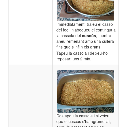
Immediatament, traieu el cassó
del foc i n'aboqueu el contingut a
la cassola del
cuscús
, mentre
aneu remenant amb una cullera
fins que s'inflin els grans.
Tapeu la cassola i deixeu-ho
reposar: uns 2 min.
Destapeu la cassola i si veieu
que el cuscús s'ha agrumollat,