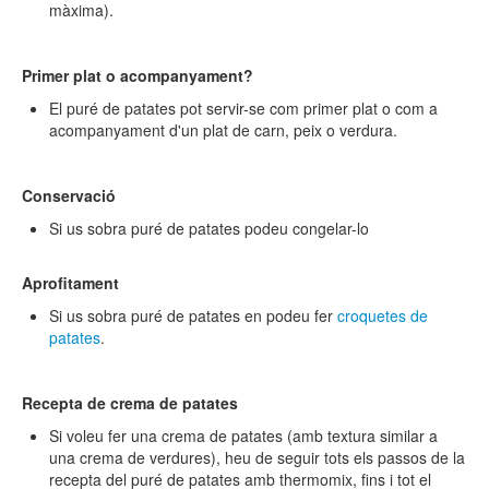
màxima).
Primer plat o acompanyament?
El puré de patates pot servir-se com primer plat o com a
acompanyament d'un plat de carn, peix o verdura.
Conservació
Si us sobra puré de patates podeu congelar-lo
Aprofitament
Si us sobra puré de patates en podeu fer
croquetes de
patates
.
Recepta de crema de patates
Si voleu fer una crema de patates (amb textura similar a
una crema de verdures),
heu de seguir tots els passos de la
recepta del puré de patates amb thermomix, fins i tot el