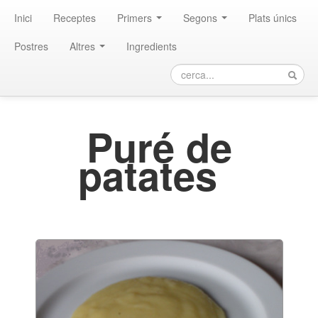
Inici
Receptes
Primers
Segons
Plats únics
Postres
Altres
Ingredients
Puré de
patates