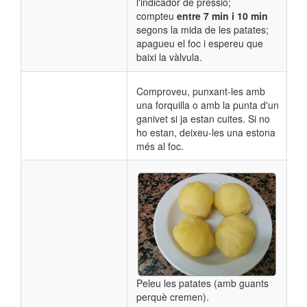
l'indicador de pressió;
compteu
entre
7 min i 10 min
segons la mida de les patates;
apagueu el foc i espereu que
baixi la vàlvula.
Comproveu, punxant-les amb
una forquilla o amb la punta d'un
ganivet si ja estan cuites. Si no
ho estan, deixeu-les una estona
més al foc.
Peleu les patates (amb guants
perquè cremen).