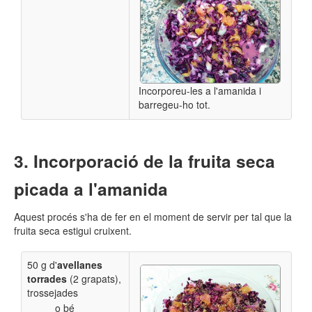
Incorporeu-les a l'amanida i
barregeu-ho tot.
Incorporació de la fruita seca
picada a l'amanida
Aquest procés s'ha de fer en el moment de servir per tal que la
fruita seca estigui cruixent.
50 g d'
avellanes
torrades
(2 grapats),
trossejades
o bé