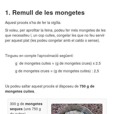
Remull de les mongetes
Aquest procés s'ha de fer la vigília.
Si voleu, per aprofitar la feina, podeu fer més mongetes de les
que necessiteu i, un cop cuites, congelar les que no feu servir
per aquest plat (les podeu congelar amb el caldo o sense).
Tingueu en compte l'aproximació següent:
g de mongetes cuites ≈ (g de mongetes crues) x 2,5
g de mongetes crues ≈ (g de mongetes cuites) : 2,5
Us podeu saltar aquest procés si disposeu de
750 g de
mongetes cuites
.
300 g de
mongetes
seques
(uns 750 g
de cuites)