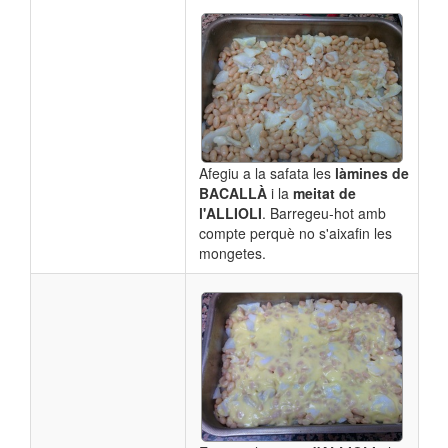
Afegiu a la safata les
làmines de
BACALLÀ
i la
meitat de
l'ALLIOLI
. Barregeu-hot amb
compte perquè no s'aixafin les
mongetes.