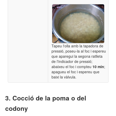
Tapeu l'olla amb la tapadora de
pressió, poseu-la al foc i espereu
que aparegui la segona ratlleta
de l'indicador de pressió;
abaixeu el foc i compteu
10 min
;
apagueu el foc i espereu que
baixi la vàlvula.
Cocció de la poma o del
codony