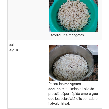
Escorreu les mongetes.
sal
aigua
Poseu les
mongetes
seques
remullades a l'olla de
pressió súper-ràpida amb
aigua
que les cobreixi 2 dits per sobre,
i afegiu-hi sal.