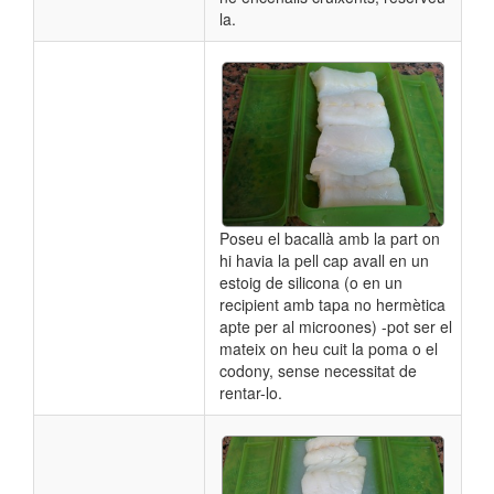
la.
Poseu el bacallà amb la part on
hi havia la pell cap avall en un
estoig de silicona (o en un
recipient amb tapa no hermètica
apte per al microones) -pot ser el
mateix on heu cuit la poma o el
codony, sense necessitat de
rentar-lo.