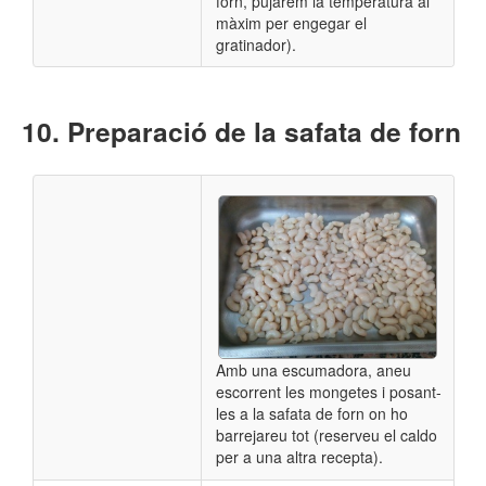
forn, pujarem la temperatura al
màxim per engegar el
gratinador).
Preparació de la safata de forn
Amb una escumadora, aneu
escorrent les mongetes i posant-
les a la safata de forn on ho
barrejareu tot (reserveu el caldo
per a una altra recepta).