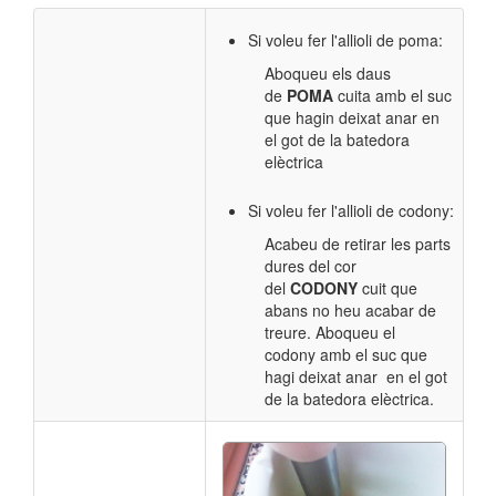
Si voleu fer l'allioli de poma:
Aboqueu els daus
de
POMA
cuita amb el suc
que hagin deixat anar en
el got de la batedora
elèctrica
Si voleu fer l'allioli de codony:
Acabeu de retirar les parts
dures del cor
del
CODONY
cuit que
abans no heu acabar de
treure. Aboqueu el
codony amb el suc que
hagi deixat anar en el got
de la batedora elèctrica.