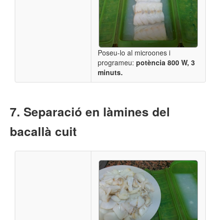
Poseu-lo al microones i
programeu:
potència 800 W,
3
minuts.
Separació en làmines del
bacallà cuit