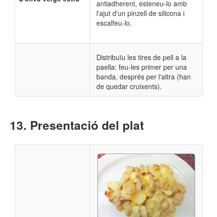
antiadherent, esteneu-lo amb
l'ajut d'un pinzell de silicona i
escalfeu-lo.
Distribuïu les tires de pell a la
paella: feu-les primer per una
banda, després per l'altra (han
de quedar cruixents).
Presentació del plat