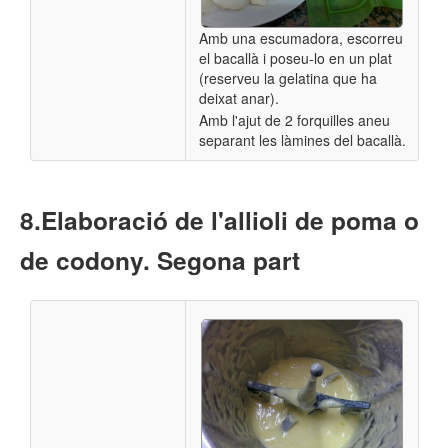
Amb una escumadora, escorreu
el bacallà i poseu-lo en un plat
(reserveu la gelatina que ha
deixat anar).
Amb l'ajut de 2 forquilles aneu
separant les làmines del bacallà.
​Elaboració de l'allioli de poma o
de codony. Segona part