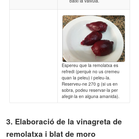
baixi la vàlvula.
Espereu que la remolatxa es
refredi (perquè no us cremeu
quan la peleu) i peleu-la.
Reserveu-ne 270 g (si us en
sobra, podeu reservar-la per
afegir-la en alguna amanida).
Elaboració de la vinagreta de
remolatxa i blat de moro