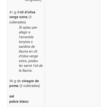
41 g d'
oli d'oliva
verge extra
(3
cullerades)
Si opteu per
afegir a
l'amanida
tonyina o
sardina de
llauna en oli
d'oliva verge
extra, podeu
fer servir l'oli de
la llauna.
30 g de
vinagre de
poma
(2 cullerades)
sal
pebre blanc