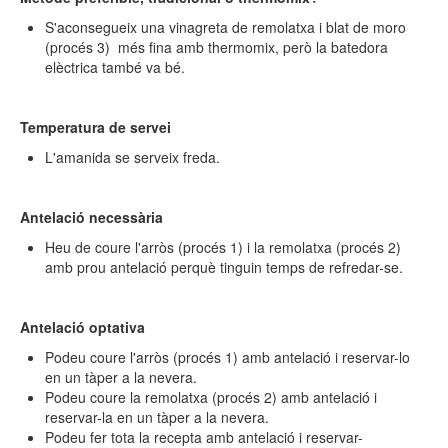
S'aconsegueix una vinagreta de remolatxa i blat de moro
(procés 3) més fina amb thermomix, però la batedora
elèctrica també va bé.
Temperatura de servei
L'amanida se serveix freda.
Antelació necessària
Heu de coure l'arròs (procés 1) i la remolatxa (procés 2)
amb prou antelació perquè tinguin temps de refredar-se.
Antelació optativa
Podeu coure l'arròs (procés 1) amb antelació i reservar-lo
en un tàper a la nevera.
Podeu coure la remolatxa (procés 2) amb antelació i
reservar-la en un tàper a la nevera.
Podeu fer tota la recepta amb antelació i reservar-