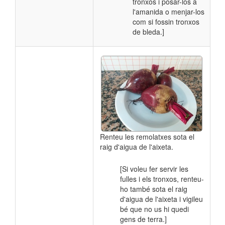
tronxos i posar-los a
l'amanida o menjar-los
com si fossin tronxos
de bleda.]
Renteu les remolatxes sota el
raig d'aigua de l'aixeta.
[Si voleu fer servir les
fulles i els tronxos, renteu-
ho també sota el raig
d'aigua de l'aixeta i vigileu
bé que no us hi quedi
gens de terra.]