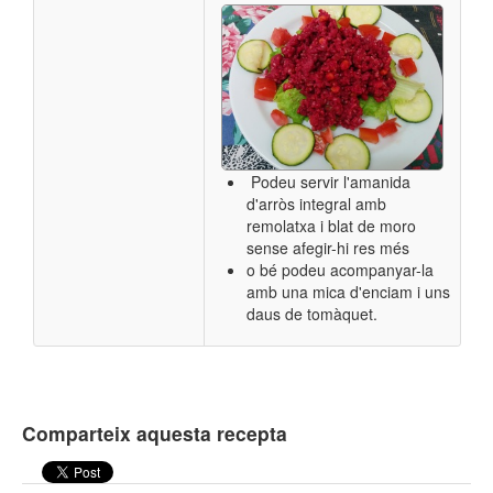
Podeu servir l'amanida
d'arròs integral amb
remolatxa i blat de moro
sense afegir-hi res més
o bé podeu acompanyar-la
amb una mica d'enciam i uns
daus de tomàquet.
Comparteix aquesta recepta