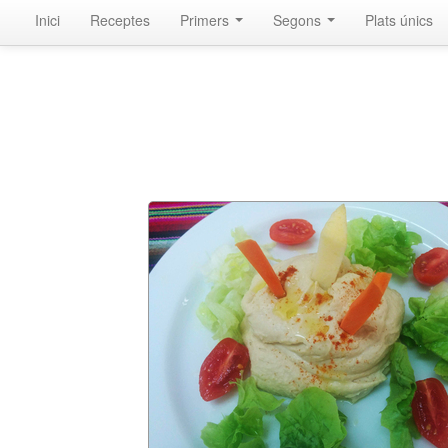
Inici
Receptes
Primers
Segons
Plats únics