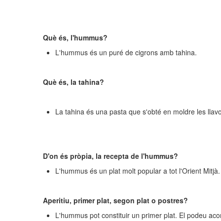
Què és, l'hummus?
L'hummus és un puré de cigrons amb tahina.
Què és, la tahina?
La tahina és una pasta que s'obté en moldre les llavo
D'on és pròpia, la recepta de l'hummus?
L'hummus és un plat molt popular a tot l'Orient Mitjà
Aperitiu, primer plat, segon plat o postres?
L'hummus pot constituir un primer plat. El podeu a