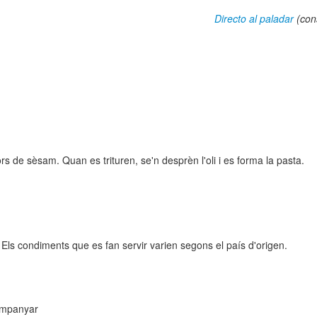
Directo al paladar
(con
rs de sèsam. Quan es trituren, se'n desprèn l'oli i es forma la pasta.
. Els condiments que es fan servir varien segons el país d'origen.
companyar