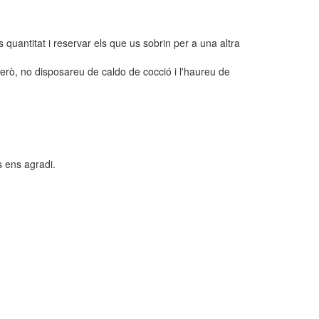
quantitat i reservar els que us sobrin per a una altra
erò, no disposareu de caldo de cocció i l'haureu de
s ens agradi.